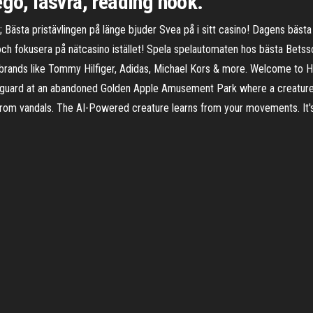
ego, läsvrå, reading nook.
ästa pristävlingen på länge bjuder Svea på i sitt casino! Dagens bästa
 och fokusera på nätcasino istället! Spela spelautomaten hos bästa Bets
 brands like Tommy Hilfiger, Adidas, Michael Kors & more. Welcome to Hel
rity guard at an abandoned Golden Apple Amusement Park where a creature 
from vandals. The AI-Powered creature learns from your movements. It's 