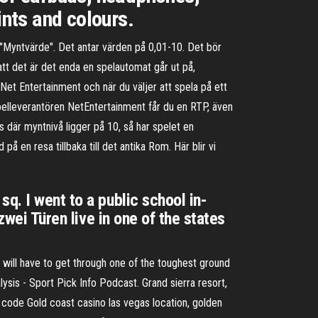
ints and colours.
en "Myntvärde". Det antar värden på 0,01-10. Det bör
 att det är det enda en spelautomat går ut på,
 Net Entertainment och när du väljer att spela på ett
spelleverantören NetEntertainment får du en RTP, även
s där myntnivå ligger på 10, så har spelet en
 en resa tillbaka till det antika Rom. Här blir vi
q. I went to a public school in-
zwei Türen live in one of the states
 will have to get through one of the toughest ground
ysis - Sport Pick Info Podcast. Grand sierra resort,
 code Gold coast casino las vegas location, golden