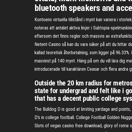
bluetooth speakers and access
Kontoens virtuella tillstånd i mynt kan variera i stor
noteras att antalet aktiva linjer i Subtopia-spelmaski
eftersom det finns regler och massvis av extrafunktion
Netent-Casino så kan du vara säker på att du hittar 
kallad teoretisk återbetalning, som ligger på 96.33%.
maxvinst på 140 mynt. Häng på om du vill lära dig mer!
introducerade till karaktären Ceasar och flera andra g
Outside the 20 km radius for metros
state for undergrad and felt like i g
that has a decent public college sy
The Bulldog D is good at limiting yardage and points,
D’s in college football. College Football Golden Nugg
Slots of vegas casino free download, glory of rome s