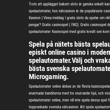
Trots att upplägget bakom slots är ganska enkelt kan de
spelautomater, hos nätcasinon är de populäraste casin
Kasinon | Vinna middag I gratis slots du spelar om rik
pengar? Gratis casinospel ( FAQ). Gratis casinospel 
spelautomater Kasinospel med gratis kredit sen kom
Spela på nätets bästa spelau
episkt online casino i moder
spelautomater.Välj och vrak
bästa svenska spelautomater
Microgaming.
Spelautomater online älskas av de flesta kasinospelare
enarmade banditerna med tre snurrande hjul, och viss
spelautomater online, men vill inte spela dessa spel 
topprankade svenska nätcasinon. Att spela spelautomate