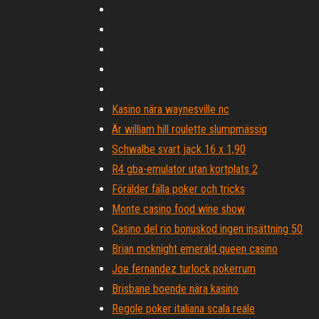
Kasino nära waynesville nc
Är william hill roulette slumpmässig
Schwalbe svart jack 16 x 1,90
R4 gba-emulator utan kortplats 2
Förälder fälla poker och tricks
Monte casino food wine show
Casino del rio bonuskod ingen insättning 50
Brian mcknight emerald queen casino
Joe fernandez turlock pokerrum
Brisbane boende nära kasino
Regole poker italiana scala reale