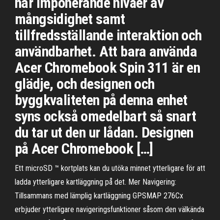
har imponerande nivåer av
mångsidighet samt
tillfredsställande interaktion och
användbarhet. Att bara använda
Acer Chromebook Spin 311 är en
glädje, och designen och
byggkvaliteten på denna enhet
syns också omedelbart så snart
du tar ut den ur lådan. Designen
på Acer Chromebook […]
Ett microSD ™ kortplats kan du utöka minnet ytterligare för att
ladda ytterligare kartläggning på det. Mer Navigering:
Tillsammans med lämplig kartläggning GPSMAP 276Cx
erbjuder ytterligare navigeringsfunktioner såsom den välkända