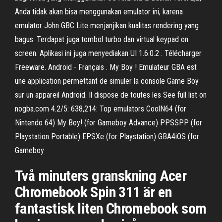
Anda tidak akan bisa menggunakan emulator ini, karena
emulator John GBC Lite menjanjikan kualitas rendering yang
bagus. Terdapat juga tombol turbo dan virtual keypad on
screen. Aplikasi ini juga menyediakan UI 1.6.0.2 . Télécharger
Freeware. Android - Français . My Boy ! Emulateur GBA est
une application permettant de simuler la console Game Boy
sur un appareil Android. Il dispose de toutes les See full list on
nogba.com 4.2/5: 638,214: Top emulators CoolN64 (for
Nintendo 64) My Boy! (for Gameboy Advance) PPSSPP (for
Playstation Portable) EPSXe (for Playstation) GBA4iOS (for
Gameboy
Två minuters granskning Acer
Chromebook Spin 311 är en
fantastisk liten Chromebook som