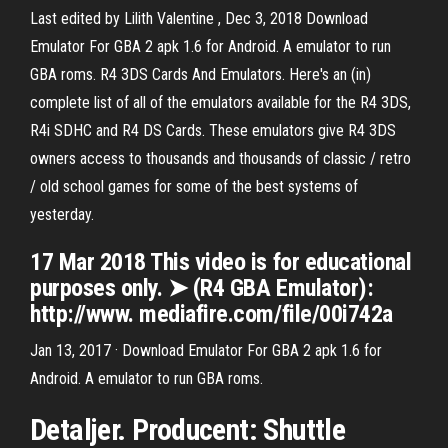
Last edited by Lilith Valentine , Dec 3, 2018 Download
Emulator For GBA 2 apk 1.6 for Android. A emulator to run
GBA roms. R4 3DS Cards And Emulators. Here's an (in)
complete list of all of the emulators available for the R4 3DS,
R4i SDHC and R4 DS Cards. These emulators give R4 3DS
owners access to thousands and thousands of classic / retro
/ old school games for some of the best systems of
yesterday.
17 Mar 2018 This video is for educational
purposes only. ➤ (R4 GBA Emulator):
http://www. mediafire.com/file/00i742a​
Jan 13, 2017 · Download Emulator For GBA 2 apk 1.6 for
Android. A emulator to run GBA roms.
Detaljer. Producent: Shuttle