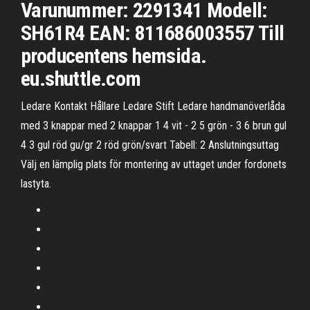
Varunummer: 2291341 Modell:
SH61R4 EAN: 811686003557 Till
producentens hemsida.
eu.shuttle.com
Ledare Kontakt Hållare Ledare Stift Ledare handmanöverlåda
med 3 knappar med 2 knappar 1 4 vit - 2 5 grön - 3 6 brun gul
4 3 gul röd gu/gr 2 röd grön/svart Tabell: 2 Anslutningsuttag
Välj en lämplig plats för montering av uttaget under fordonets
lastyta.