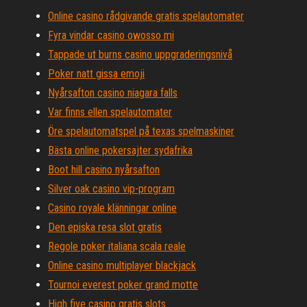
Online casino rådgivande gratis spelautomater
Fyra vindar casino owosso mi
Tappade ut burns casino uppgraderingsnivå
Poker natt gissa emoji
Nyårsafton casino niagara falls
Var finns ellen spelautomater
Öre spelautomatspel på texas spelmaskiner
Bästa online pokersajter sydafrika
Boot hill casino nyårsafton
Silver oak casino vip-program
Casino royale klänningar online
Den episka resa slot gratis
Regole poker italiana scala reale
Online casino multiplayer blackjack
Tournoi everest poker grand motte
High five casino gratis slots