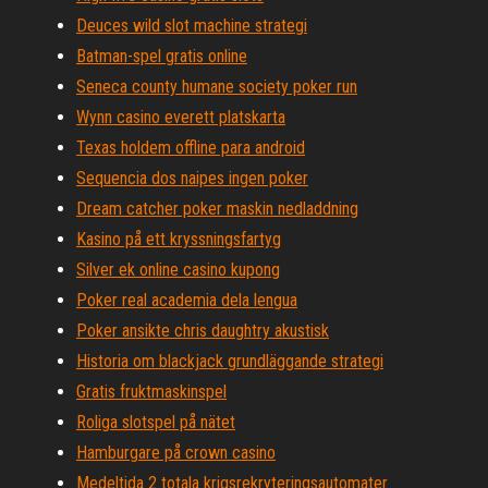
Deuces wild slot machine strategi
Batman-spel gratis online
Seneca county humane society poker run
Wynn casino everett platskarta
Texas holdem offline para android
Sequencia dos naipes ingen poker
Dream catcher poker maskin nedladdning
Kasino på ett kryssningsfartyg
Silver ek online casino kupong
Poker real academia dela lengua
Poker ansikte chris daughtry akustisk
Historia om blackjack grundläggande strategi
Gratis fruktmaskinspel
Roliga slotspel på nätet
Hamburgare på crown casino
Medeltida 2 totala krigsrekryteringsautomater