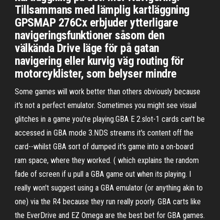
Tillsammans med lämplig kartläggning
GPSMAP 276Cx erbjuder ytterligare
navigeringsfunktioner såsom den
välkända Drive läge för på gatan
navigering eller kurvig väg routing för
motorcyklister, som belyser mindre
Some games will work better than others obviously because
it's not a perfect emulator. Sometimes you might see visual
glitches in a game you're playing.GBA E 2.slot-1 cards can't be
accessed in GBA mode 3.NDS streams it's content off the
card--whilst GBA sort of dumped it's game into a on-board
ram space, where they worked. ( which explains the random
fade of screen if u pull a GBA game out when its playing. I
really won't suggest using a GBA emulator (or anything akin to
one) via the R4 because they run really poorly. GBA carts like
the EverDrive and EZ Omega are the best bet for GBA games.