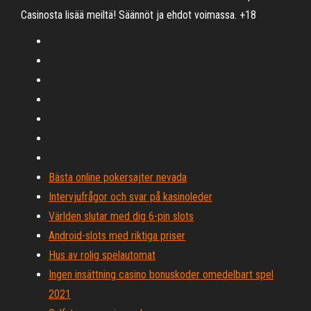
Casinosta lisää meiltä! Säännöt ja ehdot voimassa. +18
Bästa online pokersajter nevada
Intervjufrågor och svar på kasinoleder
Världen slutar med dig 6-pin slots
Android-slots med riktiga priser
Hus av rolig spelautomat
Ingen insättning casino bonuskoder omedelbart spel
2021