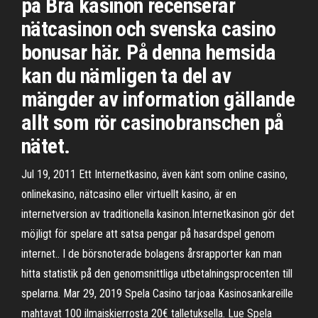
på Bra kasinon recenserar
nätcasinon och svenska casino
bonusar här. På denna hemsida
kan du nämligen ta del av
mängder av information gällande
allt som rör casinobranschen på
nätet.
Jul 19, 2011 Ett Internetkasino, även känt som online casino,
onlinekasino, nätcasino eller virtuellt kasino, är en
internetversion av traditionella kasinon.Internetkasinon gör det
möjligt för spelare att satsa pengar på hasardspel genom
internet.. I de börsnoterade bolagens årsrapporter kan man
hitta statistik på den genomsnittliga utbetalningsprocenten till
spelarna. Mar 29, 2019 Spela Casino tarjoaa Kasinosankareille
mahtavat 100 ilmaiskierrosta 20€ talletuksella. Lue Spela