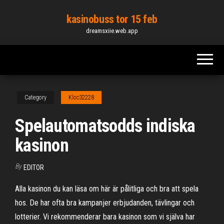
Skip
kasinobuss tor 15 feb
to
dreamsxiie.web.app
the
content
Category
Kloc32228
Spelautomatsodds indiska
kasinon
By
EDITOR
Alla kasinon du kan läsa om här är pålitliga och bra att spela
hos. De har ofta bra kampanjer erbjudanden, tävlingar och
lotterier. Vi rekommenderar bara kasinon som vi själva har