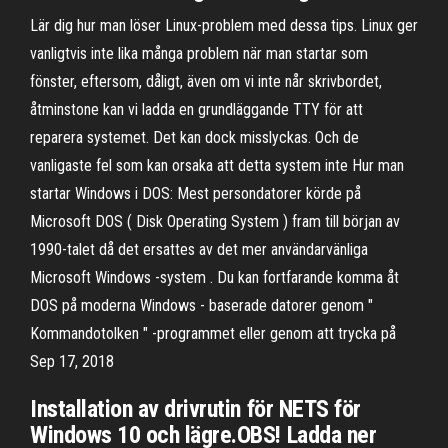
Lär dig hur man löser Linux-problem med dessa tips. Linux ger
vanligtvis inte lika många problem när man startar som
fönster, eftersom, dåligt, även om vi inte når skrivbordet,
åtminstone kan vi ladda en grundläggande TTY för att
reparera systemet. Det kan dock misslyckas. Och de
vanligaste fel som kan orsaka att detta system inte Hur man
startar Windows i DOS: Mest persondatorer körde på
Microsoft DOS ( Disk Operating System ) fram till början av
1990-talet då det ersattes av det mer användarvänliga
Microsoft Windows -system . Du kan fortfarande komma åt
DOS på moderna Windows - baserade datorer genom "
Kommandotolken " -programmet eller genom att trycka på
Sep 17, 2018
Installation av drivrutin för NETS för
Windows 10 och lägre.OBS! Ladda ner