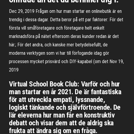
Dec 29, 2019 Frågan om hur man startar en onlinebutik är en
trendig i dessa dagar. Detta beror på ett par faktorer: För det
första vill småföretagare och företagare helt enkelt
marknadsföra på nätet eftersom deras kunder redan är det
här.; För det andra, och kanske mer betydelsefullt, de
moderna verktygen som vi har till förfogande idag gör
processen mycket prisvärd och DIY-kapabel (om det Nov 19,
2019
Virtual School Book Club: Varför och hur
man startar en år 2021. De är fantastiska
för att utveckla empati, lyssnande,
logiskt tänkande och självförtroende. De
lär eleverna hur man får en konstruktiv
debatt och visar dem att de aldrig ska
frukta att ändra sig om en fråga.