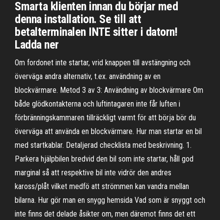
Smarta klienten innan du börjar med
denna installation. Se till att
betalterminalen INTE sitter i datorn!
Ladda ner
Om fordonet inte startar, vrid knappen till avstängning och
överväga andra alternativ, t.ex. användning av en
blockvärmare. Metod 3 av 3: Användning av blockvärmare Om
både glödkontakterna och luftintagaren inte får luften i
förbränningskammaren tillräckligt varmt för att börja bör du
överväga att använda en blockvärmare. Hur man startar en bil
med startkablar. Detaljerad checklista med beskrivning. 1.
Parkera hjälpbilen bredvid den bil som inte startar, håll god
marginal så att respektive bil inte vidrör den andres
kaross/plåt vilket medfö att strömmen kan vandra mellan
bilarna. Hur gör man en snygg hemsida Vad som är snyggt och
inte finns det delade åsikter om, men däremot finns det ett