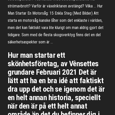
strömavbrott? Varför är växelriktaren avstängd? Vilka … Hur
Man Startar En Motorsåg: 15 Enkla Steg (Med Bilder) Att
starta en motorsåg kanske låter som det enklaste i världen,
men det kan faktiskt vara lite klurigt om man aldrig gjort det
tidigare. Som med de flesta skogsverktyg finns det en del
säkerhetsaspekter som är …
Hur man startar ett
skönhetsföretag, av Vênsettes
grundare Februari 2021 Det är
lätt att ha en bra idé att faktiskt
dra upp det och se igenom det är
en helt annan historia, speciellt
när den är på ett helt annat
område än det du befinner dig i.