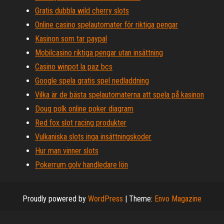
Gratis dubbla wild cherry slots
Online casino spelautomater för riktiga pengar
Kasinon som tar paypal
Mobilcasino riktiga pengar utan insättning
Casino winpot la paz bcs
Google spela gratis spel nedladdning
Vilka är de bästa spelautomaterna att spela på kasinon
Doug polk online poker diagram
Red fox slot racing produkter
Vulkaniska slots inga insättningskoder
Hur man vinner slots
Pokerrum golv handledare lön
Proudly powered by
WordPress
|
Theme:
Envo Magazine