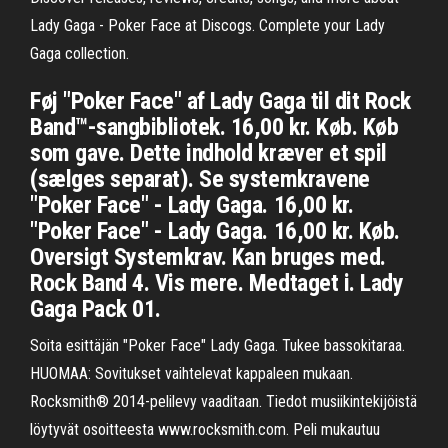
Lady Gaga - Poker Face at Discogs. Complete your Lady
Gaga collection.
Føj "Poker Face" af Lady Gaga til dit Rock
Band™-sangbibliotek. 16,00 kr. Køb. Køb
som gave. Dette indhold kræver et spil
(sælges separat). Se systemkravene
"Poker Face" - Lady Gaga. 16,00 kr.
"Poker Face" - Lady Gaga. 16,00 kr. Køb.
Oversigt Systemkrav. Kan bruges med.
Rock Band 4. Vis mere. Medtaget i. Lady
Gaga Pack 01.
Soita esittäjän "Poker Face" Lady Gaga. Tukee bassokitaraa.
HUOMAA: Sovitukset vaihtelevat kappaleen mukaan.
Rocksmith® 2014-pelilevy vaaditaan. Tiedot musiikintekijöistä
löytyvät osoitteesta www.rocksmith.com. Peli mukautuu