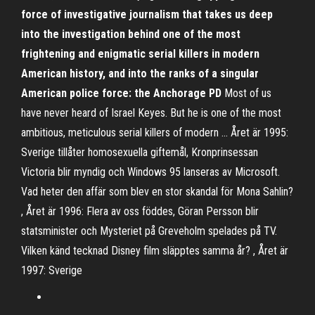
force of investigative journalism that takes us deep
into the investigation behind one of the most
frightening and enigmatic serial killers in modern
American history, and into the ranks of a singular
American police force: the Anchorage PD
Most of us
have never heard of Israel Keyes. But he is one of the most
ambitious, meticulous serial killers of modern … Året är 1995:
Sverige tillåter homosexuella giftemål, Kronprinsessan
Victoria blir myndig och Windows 95 lanseras av Microsoft.
Vad heter den affär som blev en stor skandal för Mona Sahlin?
, Året är 1996: Flera av oss föddes, Göran Persson blir
statsminister och Mysteriet på Greveholm spelades på TV.
Vilken känd tecknad Disney film släpptes samma år? , Året är
1997: Sverige